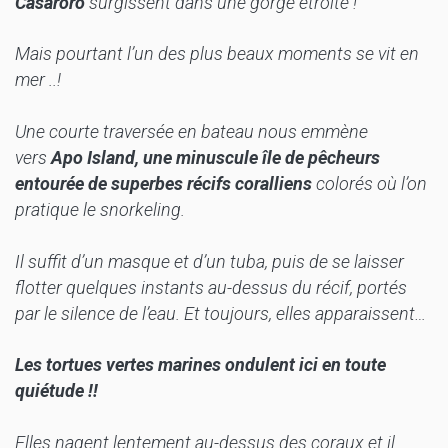
Casaroro
surgissent dans une gorge étroite !
Mais pourtant l’un des plus beaux moments se vit en
mer ..!
Une courte traversée en bateau nous emmène
vers
Apo Island, une minuscule île de pêcheurs
entourée de superbes récifs coralliens
colorés où l’on
pratique le snorkeling.
Il suffit d’un masque et d’un tuba, puis de se laisser
flotter quelques instants au-dessus du récif, portés
par le silence de l’eau.
Et toujours, elles apparaissent…
Les tortues vertes marines ondulent ici en toute
quiétude !!
Elles nagent lentement au-dessus des coraux et il