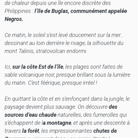
de chaleur depuis une île encore discrète des
Philippines :
l’île de Buglas, communément appelée
Negros.
Ce matin, le soleil s’est levé doucement sur la mer…
d
essinant au loin derrière le rivage, la silhouette du
mont Talinis, stratovolcan endormi.
Ici,
sur la côte Est de l’île
, les plages sont faites de
sable volcanique noir, presque brillant sous la lumière
du matin. C’est féérique, presque irréel !
En quittant la côte et en s’enfonçant dans la jungle, le
paysage devient plus sauvage. On découvre
des
sources d’eau chaude
naturelles, des fumerolles qui
s’échappent de l
a montagne
, et après une descente à
travers
la forêt
, les impressionnantes
c
hutes de