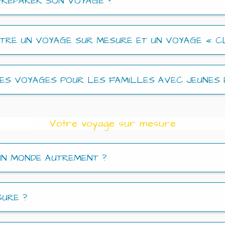
PRÉPARER SON VOYAGE ?
TRE UN VOYAGE SUR MESURE ET UN VOYAGE « CL
DES VOYAGES POUR LES FAMILLES AVEC JEUNES 
Votre voyage sur mesure
UN MONDE AUTREMENT ?
SURE ?