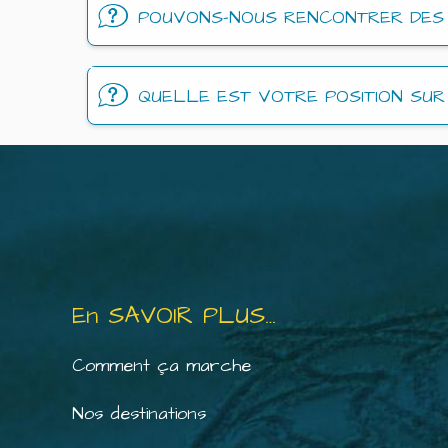
POUVONS-NOUS RENCONTRER DES 
QUELLE EST VOTRE POSITION SUR 
En SAVOIR PLUS…
Comment ça marche
Nos destinations