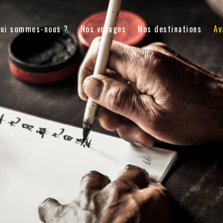
ui sommes-nous ?
Nos voyages
Nos destinations
Av