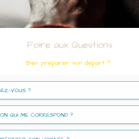
Foire aux Questions
Bien préparer son départ ?
SEZ-VOUS ?
ION QUI ME CORRESPOND ?