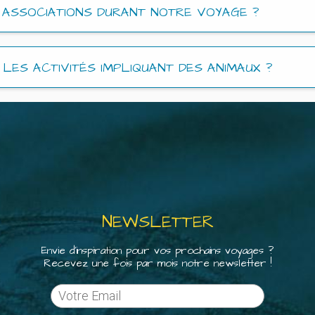
ASSOCIATIONS DURANT NOTRE VOYAGE ?
LES ACTIVITÉS IMPLIQUANT DES ANIMAUX ?
NEWSLETTER
Envie d'inspiration pour vos prochains voyages ?
Recevez une fois par mois notre newsletter !