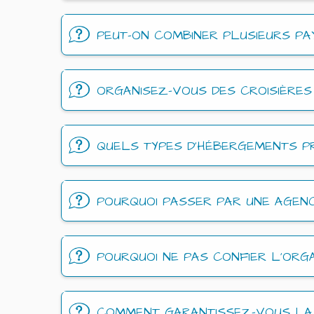
PEUT-ON COMBINER PLUSIEURS PA
ORGANISEZ-VOUS DES CROISIÈRES
QUELS TYPES D’HÉBERGEMENTS P
POURQUOI PASSER PAR UNE AGEN
POURQUOI NE PAS CONFIER L’ORGA
COMMENT GARANTISSEZ-VOUS LA 