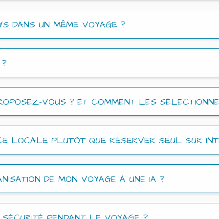
YS DANS UN MÊME VOYAGE ?
 ?
ROPOSEZ-VOUS ? ET COMMENT LES SÉLECTIONNE
CE LOCALE PLUTÔT QUE RÉSERVER SEUL SUR INT
NISATION DE MON VOYAGE À UNE IA ?
SÉCURITÉ PENDANT LE VOYAGE ?