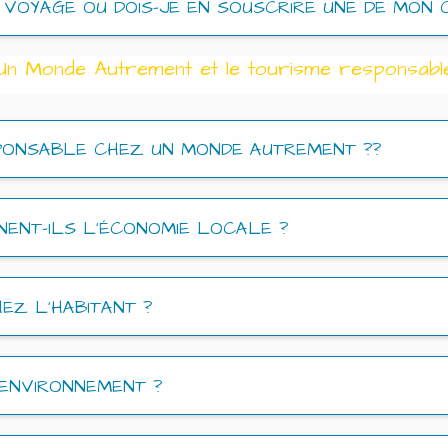
VOYAGE OU DOIS-JE EN SOUSCRIRE UNE DE MON 
Un Monde Autrement et le tourisme responsabl
SPONSABLE CHEZ UN MONDE AUTREMENT ??
ENT-ILS L’ÉCONOMIE LOCALE ?
EZ L’HABITANT ?
’ENVIRONNEMENT ?