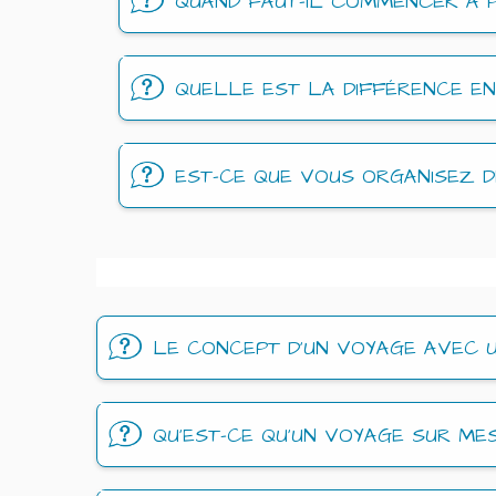
QUAND FAUT-IL COMMENCER À 
QUELLE EST LA DIFFÉRENCE EN
EST-CE QUE VOUS ORGANISEZ 
LE CONCEPT D'UN VOYAGE AVEC 
QU’EST-CE QU’UN VOYAGE SUR ME