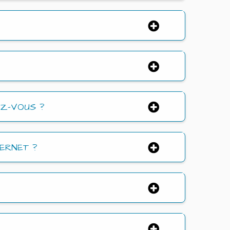
Z-VOUS ?
ERNET ?