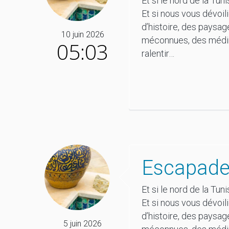
Et si le nord de la Tu
Et si nous vous dévoil
d’histoire, des paysa
10 juin 2026
méconnues, des médina
05:03
ralentir…
Escapade
Et si le nord de la Tu
Et si nous vous dévoil
d’histoire, des paysa
5 juin 2026