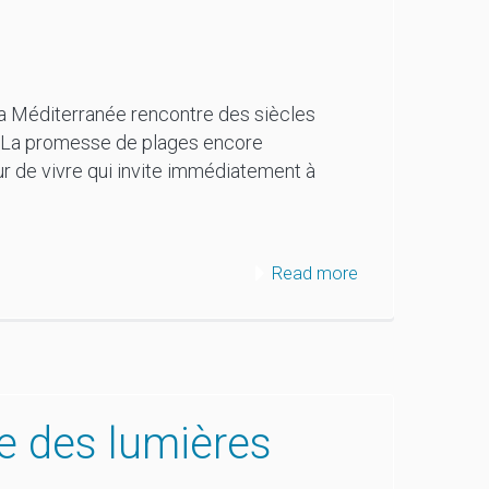
 la Méditerranée rencontre des siècles
e. La promesse de plages encore
r de vivre qui invite immédiatement à
Read more
te des lumières