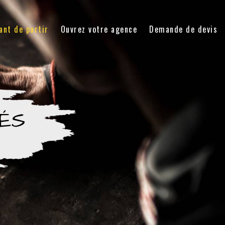
ant de partir
Ouvrez votre agence
Demande de devis
TÉS