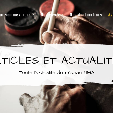
ui sommes-nous ?
Nos voyages
Nos destinations
Av
TICLES ET ACTUALI
Toute l’actualité du réseau UMA