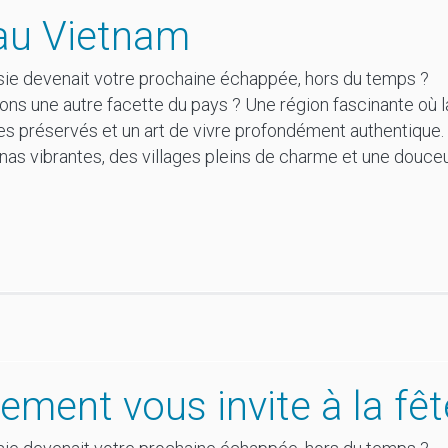
au Vietnam
nisie devenait votre prochaine échappée, hors du temps ?
ions une autre facette du pays ? Une région fascinante où
ges préservés et un art de vivre profondément authentiqu
s vibrantes, des villages pleins de charme et une douceu
ement vous invite à la fê