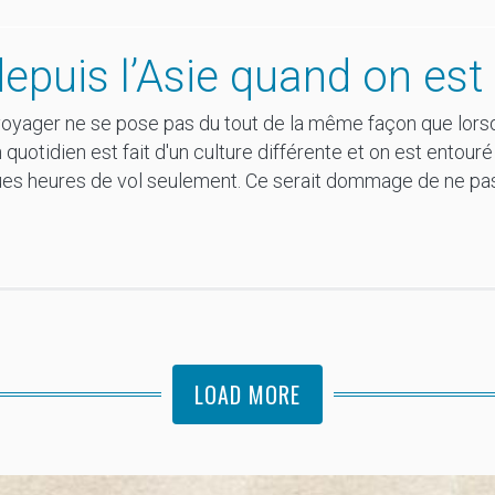
epuis l’Asie quand on est
voyager ne se pose pas du tout de la même façon que lorsq
 quotidien est fait d'un culture différente et on est entour
es heures de vol seulement. Ce serait dommage de ne pas 
LOAD MORE