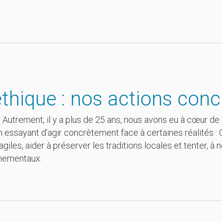
thique : nos actions conc
li Autrement, il y a plus de 25 ans, nous avons eu à cœur 
n essayant d’agir concrètement face à certaines réalités : C
agiles, aider à préserver les traditions locales et tenter, à 
nnementaux.