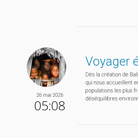
Voyager é
Dès la création de Ba
qui nous accueillent e
populations les plus fr
26 mai 2026
déséquilibres enviro
05:08