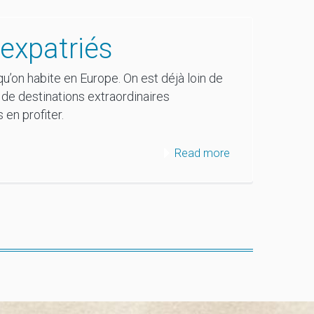
 expatriés
u’on habite en Europe. On est déjà loin de
é de destinations extraordinaires
en profiter.
Read more