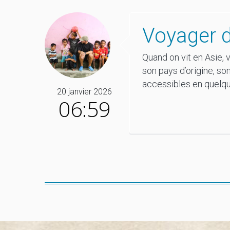
Voyager d
Quand on vit en Asie, 
son pays d’origine, son
accessibles en quelqu
20 janvier 2026
06:59