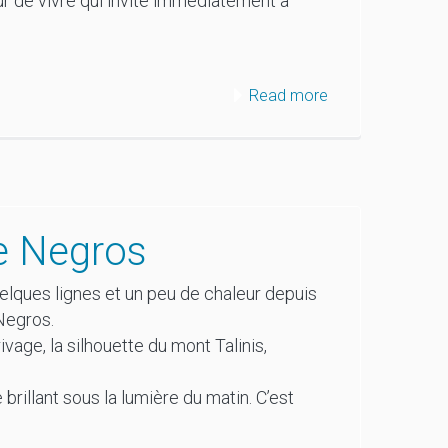
r de vivre qui invite immédiatement à
Read more
de Negros
lques lignes et un peu de chaleur depuis
Negros.
ivage, la silhouette du mont Talinis,
e brillant sous la lumière du matin. C’est