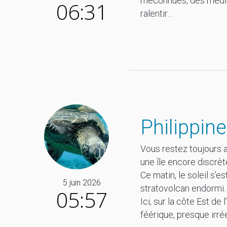
méconnues, des médina
06:31
ralentir…
Philippine
Vous restez toujours 
une île encore discrè
Ce matin, le soleil s’e
5 juin 2026
stratovolcan endormi.
05:57
Ici, sur la côte Est de
féérique, presque irrée