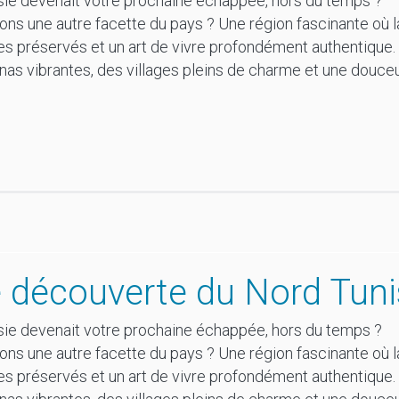
nisie devenait votre prochaine échappée, hors du temps ?
ions une autre facette du pays ? Une région fascinante où
ges préservés et un art de vivre profondément authentiqu
s vibrantes, des villages pleins de charme et une douceu
 découverte du Nord Tuni
nisie devenait votre prochaine échappée, hors du temps ?
ions une autre facette du pays ? Une région fascinante où
ges préservés et un art de vivre profondément authentiqu