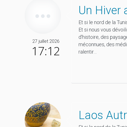
Un Hiver 
Et si le nord de la Tu
Et si nous vous dévoil
d’histoire, des paysa
27 juillet 2026
méconnues, des médina
17:12
ralentir…
Laos Autr